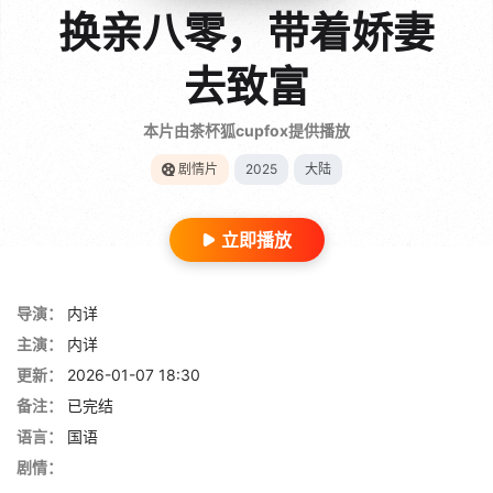
换亲八零，带着娇妻
去致富
本片由茶杯狐cupfox提供播放
剧情片
2025
大陆
立即播放
导演：
内详
主演：
内详
更新：
2026-01-07 18:30
备注：
已完结
语言：
国语
剧情：