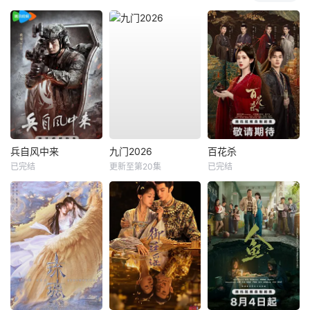
兵自风中来
九门2026
百花杀
已完结
更新至第20集
已完结