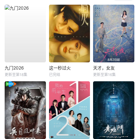
九门2026
这一秒过火
天才，女友
更新至第18集
已完结
更新至第16集