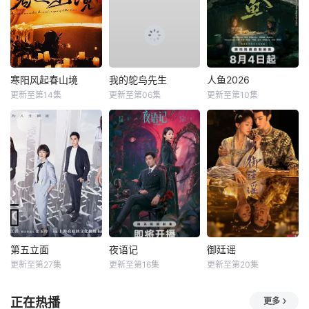
寒阳风起春山境
我的鸵鸟先生
人鱼2026
更新至第14集
更新至第06集
更新至第10集
第五立面
夜语记
御廷谣
更新至第27集
更新至第16集
更新至第20集
正在热播
更多