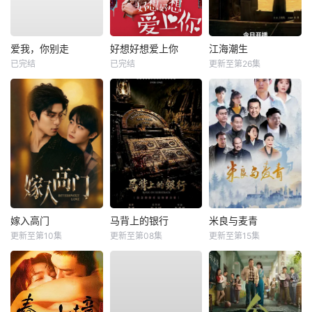
爱我，你别走
好想好想爱上你
江海潮生
已完结
已完结
更新至第26集
嫁入高门
马背上的银行
米良与麦青
更新至第10集
更新至第08集
更新至第15集