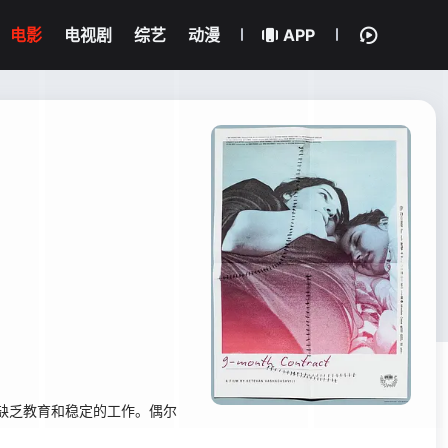
电影
电视剧
综艺
动漫
APP
，缺乏教育和稳定的工作。偶尔