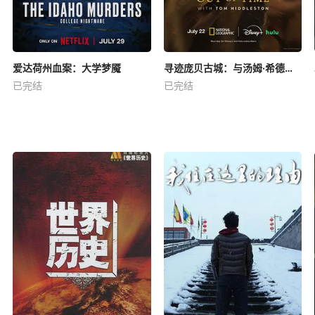
爱达荷州血案：大学梦魇
寻迹庞贝古城：与汤姆·希德勒斯顿同行
已完结
已完结