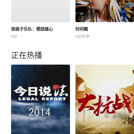
铁娘子乐队：燃烧雄心
时间戳
HD
HD中字
正在热播