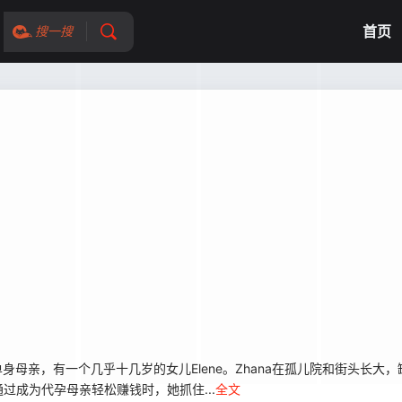
首页
搜一搜
身母亲，有一个几乎十几岁的女儿Elene。Zhana在孤儿院和街头长大
成为代孕母亲轻松赚钱时，她抓住...
全文