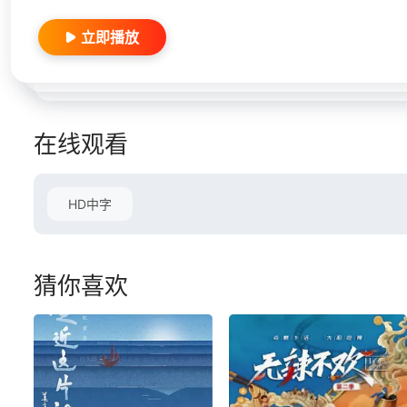
立即播放
在线观看
HD中字
猜你喜欢