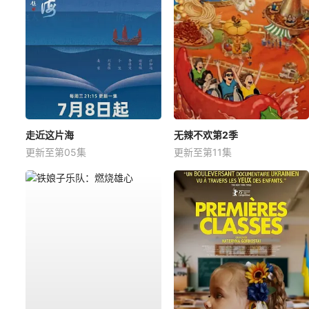
走近这片海
无辣不欢第2季
更新至第05集
更新至第11集