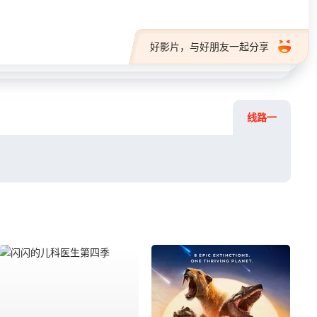
好影片，与好朋友一起分享
线路一