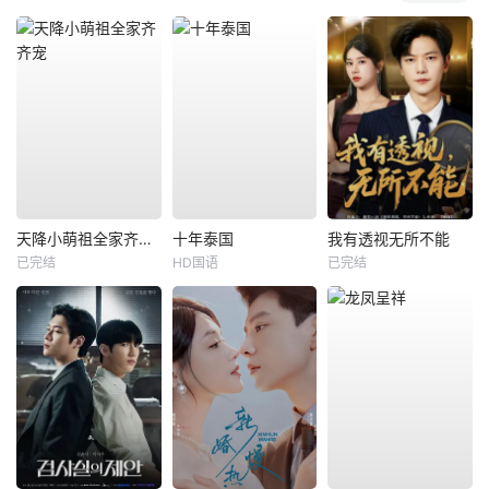
天降小萌祖全家齐齐宠
十年泰国
我有透视无所不能
已完结
HD国语
已完结