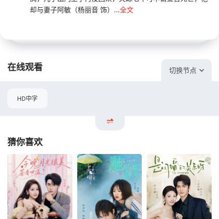
却与妻子阿敏（杨丽音 饰）...
全文
在线观看
切换节点
HD中字
猜你喜欢