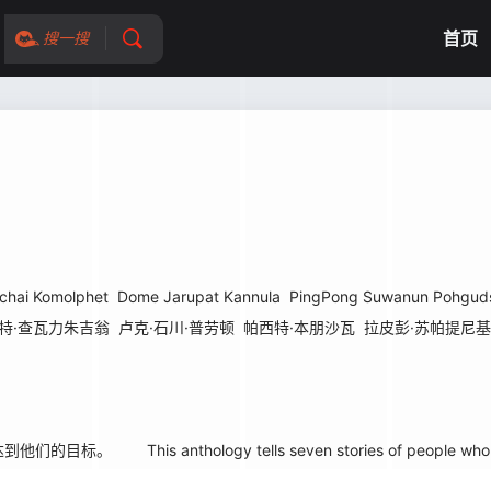
首页
搜一搜
chai Komolphet
Dome Jarupat Kannula
PingPong Suwanun Pohgud
特·查瓦力朱吉翁
卢克·石川·普劳顿
帕西特·本朋沙瓦
拉皮彭·苏帕提尼
s anthology tells seven stories of people who.