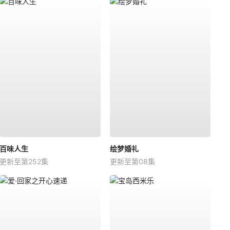
百味人生
绘梦婚礼
更新至第252集
更新至第08集