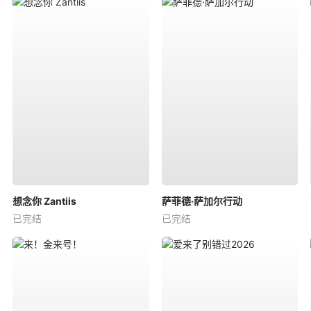
想念你 Zantiis
萨菲德·萨加尔行动
已完结
已完结