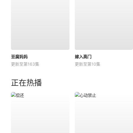
豆腐妈妈
嫁入高门
更新至第163集
更新至第10集
正在热播