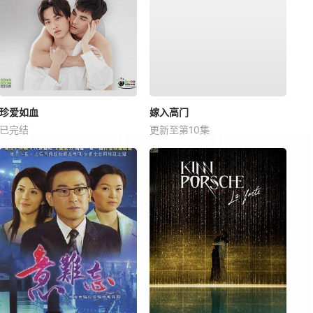
珍爱如血
嫁入高门
已完结
更新至第10集