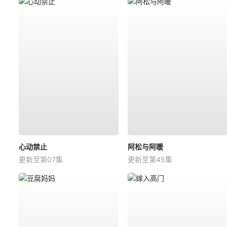
心动禁止
阿松与阿暖
更新至第07集
更新至第45集