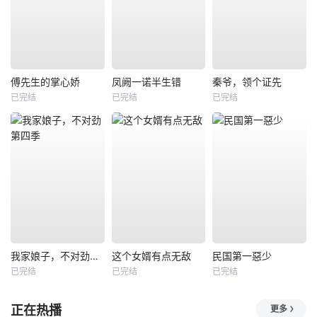
傅先生的掌心娇
凤阙一诺半生错
秦爷，领个证先
已完结
已完结
已完结
我家娘子，不对劲第四季
这个女婿有点无敌
民国第一惡少
已完结
已完结
已完结
正在热播
更多