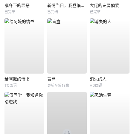
凛冬下的罪恶
斩情当日，我登临至高
大佬的专属偏爱
已完结
已完结
已完结
给阿嬷的情书
盲盒
消失的人
TC国语
更新至第13集
HD国语