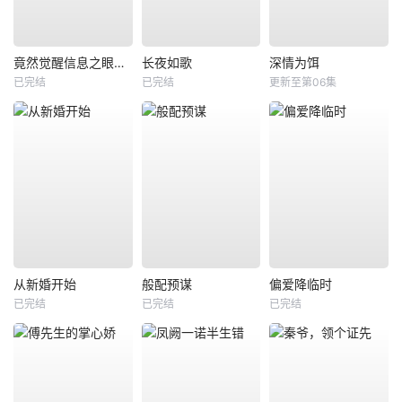
竟然觉醒信息之眼，我转身进入反派大营
长夜如歌
深情为饵
已完结
已完结
更新至第06集
从新婚开始
般配预谋
偏爱降临时
已完结
已完结
已完结