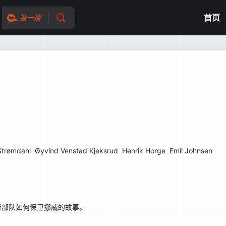
首页
搜一搜
Strømdahl
Øyvind Venstad Kjeksrud
Henrik Horge
Emil Johnsen
忍者部队如何保卫挪威的故事。