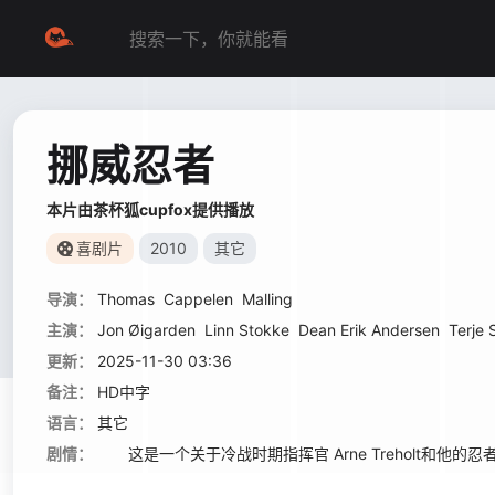
挪威忍者
本片由茶杯狐cupfox提供播放
喜剧片
2010
其它
导演：
Thomas
Cappelen
Malling
主演：
Jon Øigarden
Linn Stokke
Dean Erik Andersen
Terje 
更新：
2025-11-30 03:36
备注：
HD中字
语言：
其它
剧情：
这是一个关于冷战时期指挥官 Arne Treholt和他的