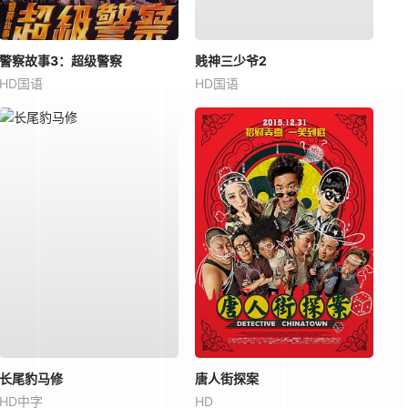
警察故事3：超级警察
贱神三少爷2
HD国语
HD国语
长尾豹马修
唐人街探案
HD中字
HD