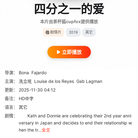
四分之一的爱
本片由茶杯狐cupfox提供播放
剧情片
2019
其它
立即播放
导演：
Bona
Fajardo
主演：
冼立呒
Louise de los Reyes
Gab Lagman
更新：
2025-11-30 04:12
备注：
HD中字
语言：
其它
剧情：
Kath and Donnie are celebrating their 2nd year anni
versary in Japan and decides to end their relationship w
hen the tr...
全文