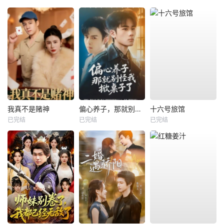
我真不是赌神
偏心养子，那就别怪我掀桌子了
十六号旅馆
已完结
已完结
已完结