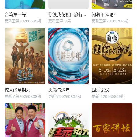
台湾第一等
你钱我花独自旅行第五季
闲着干嘛呢？
更新至第20260809期
更新至第10集
更新至第20260808期
惊人的星期六
天籁与少年
国乐无双
更新至第20260808期
更新至20260809期
更新至20260809期