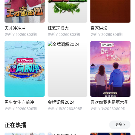
天才冲冲冲
综艺玩很大
百家讲坛
更新至20260808期
更新至20260808期
更新至20260809期
男生女生向前冲
金牌调解2024
喜欢你我也是第六季
更新至20260809期
更新至第20260808期
更新至第20260809期
正在热播
更多