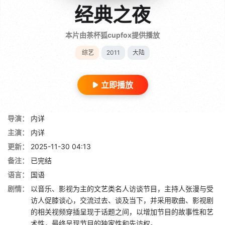
经典之夜
本片由茶杯狐cupfox提供播放
综艺
2011
大陆
立即播放
导演：
内详
主演：
内详
更新：
2025-11-30 04:13
备注：
已完结
语言：
国语
剧情：
以音乐、影视为主的文艺类名人访谈节目，主持人张漫与受
访人促膝谈心，交流过去、谈及当下，并采用歌曲、影视剧
的相关视频穿插呈现于话题之间，以增加节目的故事性和艺
术性，最终呈现节目的独家性和先访权。