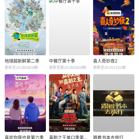
地球超新鲜第二季
中餐厅第十季
喜人奇妙夜2
更新至20260809期
更新至第20260809期
更新至20251220期
喜欢你我也是第六季
喜剧之王单口季第三季
跟着书本去旅行