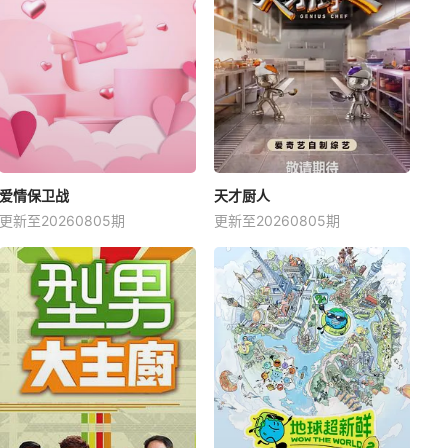
爱情保卫战
天才厨人
更新至20260805期
更新至20260805期