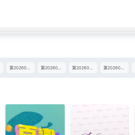
第20260722期下
第20260728期
第20260729期上
第20260729期下