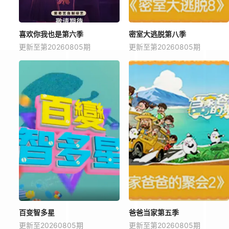
喜欢你我也是第六季
密室大逃脱第八季
更新至第20260805期
更新至第20260805期
百变智多星
爸爸当家第五季
更新至20260805期
更新至第20260805期