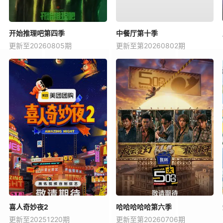
开始推理吧第四季
中餐厅第十季
更新至20260805期
更新至第20260802期
喜人奇妙夜2
哈哈哈哈哈第六季
更新至20251220期
更新至第20260706期