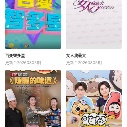
百变智多星
女人我最大
更新至20260805期
更新至20260805期