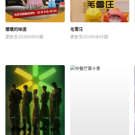
暖暖的味道
毛雪汪
更新至20260805期
更新至20260805期