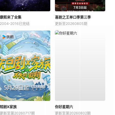
康熙来了全集
喜剧之王单口季第三季
2004-2016已完结
更新至20260805期
短剧X家族
你好星期六
更新至第20260717期
更新至第20260802期