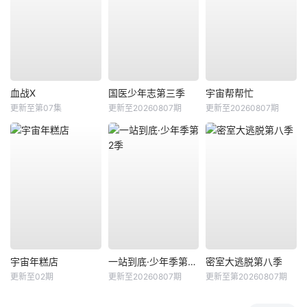
血战X
国医少年志第三季
宇宙帮帮忙
更新至第07集
更新至20260807期
更新至20260807期
宇宙年糕店
一站到底·少年季第2季
密室大逃脱第八季
更新至02期
更新至20260807期
更新至第20260807期