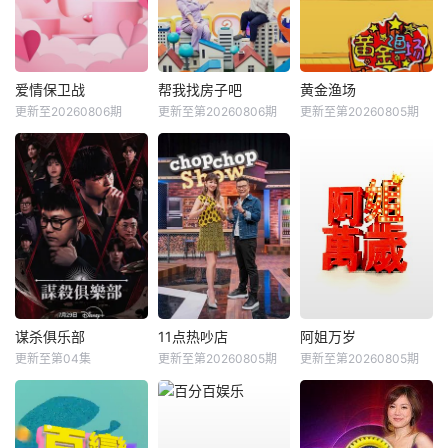
爱情保卫战
帮我找房子吧
黄金渔场
更新至20260806期
更新至第20260806期
更新至第20260805期
谋杀俱乐部
11点热吵店
阿姐万岁
更新至第04集
更新至第20260805期
更新至第20260805期