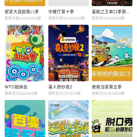
密室大逃脱第八季
中餐厅第十季
喜剧之王单口季第三季
更新至第20260805期
更新至第20260806期
更新至20260806期
WTO姐妹会
喜人奇妙夜2
爸爸当家第五季
更新至20260805期
更新至20251220期
更新至20260806期