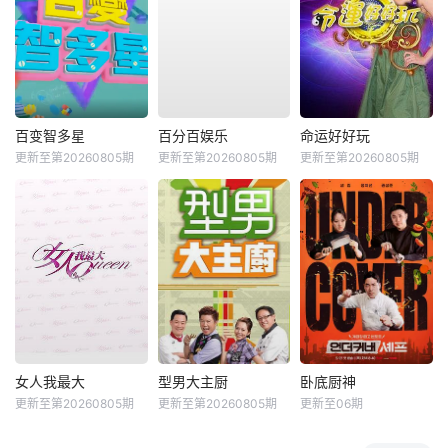
百变智多星
百分百娱乐
命运好好玩
更新至第20260805期
更新至第20260805期
更新至第20260805期
女人我最大
型男大主厨
卧底厨神
更新至第20260805期
更新至第20260805期
更新至06期