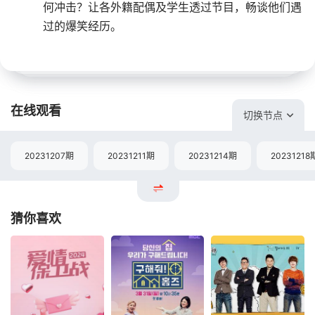
何冲击？让各外籍配偶及学生透过节目，畅谈他们遇
过的爆笑经历。
在线观看
切换节点
20231207期
20231211期
20231214期
20231218
猜你喜欢