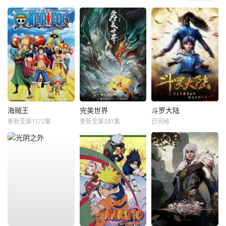
海贼王
完美世界
斗罗大陆
更新至第1172集
更新至第281集
已完结