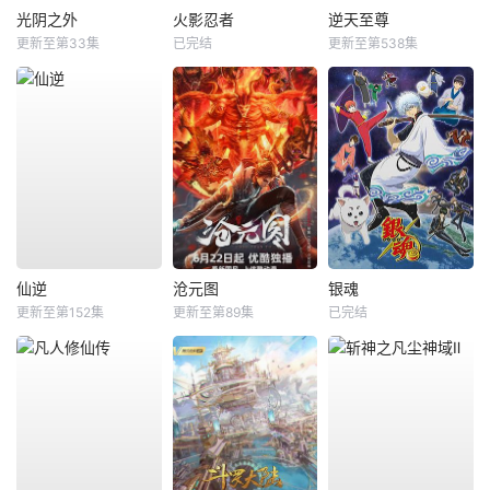
光阴之外
火影忍者
逆天至尊
更新至第33集
已完结
更新至第538集
仙逆
沧元图
银魂
更新至第152集
更新至第89集
已完结