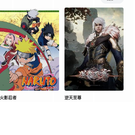
火影忍者
逆天至尊
已完结
更新至第538集