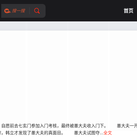
首页
搜一搜
自愿前去七玄门参加入门考核，最终被墨大夫收入门下。 墨大夫一开
，韩立才发现了墨大夫的真面目。 墨大夫试图夺...
全文