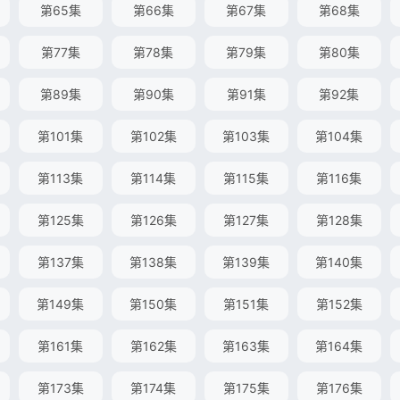
第65集
第66集
第67集
第68集
第77集
第78集
第79集
第80集
第89集
第90集
第91集
第92集
第101集
第102集
第103集
第104集
第113集
第114集
第115集
第116集
第125集
第126集
第127集
第128集
第137集
第138集
第139集
第140集
第149集
第150集
第151集
第152集
第161集
第162集
第163集
第164集
第173集
第174集
第175集
第176集