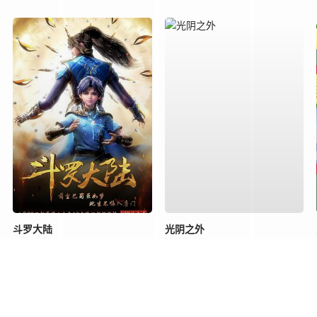
斗罗大陆
光阴之外
已完结
更新至第33集