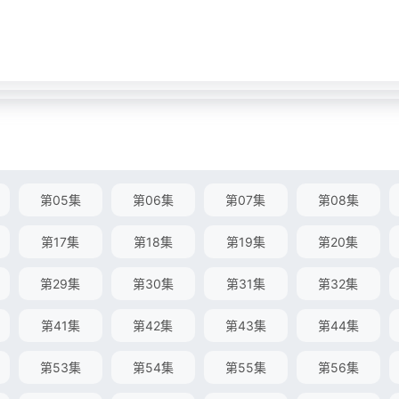
第05集
第06集
第07集
第08集
第17集
第18集
第19集
第20集
第29集
第30集
第31集
第32集
第41集
第42集
第43集
第44集
第53集
第54集
第55集
第56集