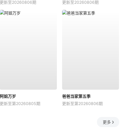
更新至20260806期
更新至20260806期
阿姐万岁
爸爸当家第五季
更新至第20260805期
更新至第20260806期
更多