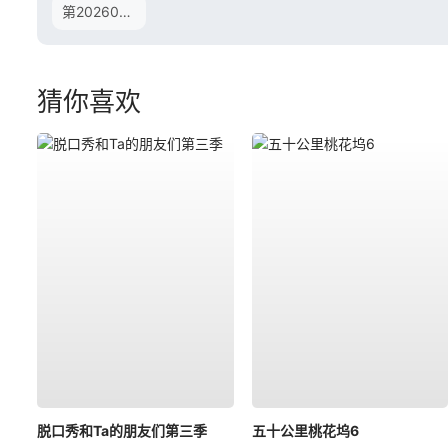
第20260607期
猜你喜欢
脱口秀和Ta的朋友们第三季
五十公里桃花坞6