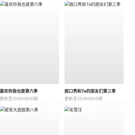
喜欢你我也是第六季
脱口秀和Ta的朋友们第三季
更新至20260806期
更新至20260806期