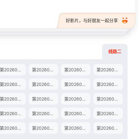
好影片，与好朋友一起分享
线路二
第20260401期
第20260401期碎碎念
第20260402期
第20260404期
第20260415期
第20260416期
第20260417期
第20260418期
第20260501期
第20260502期
第20260505期上
第20260505期下
第20260515期
第20260516期
第20260519期上
第20260519期下
第20260528期
第20260529期
第20260530期
第20260531期