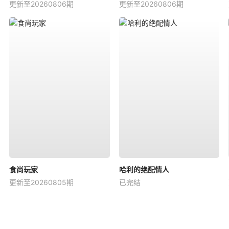
更新至20260806期
更新至20260806期
食尚玩家
哈利的绝配情人
更新至20260805期
已完结