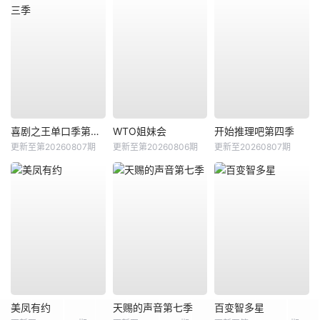
喜剧之王单口季第三季
WTO姐妹会
开始推理吧第四季
更新至第20260807期
更新至第20260806期
更新至20260807期
美凤有约
天赐的声音第七季
百变智多星