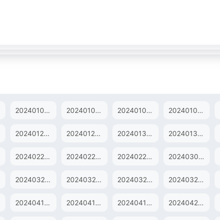
20240102期
20240103期
20240104期
20240105期
20240125期
20240129期
20240130期
20240131期
20240227期
20240228期
20240229期
20240305期
20240320期
20240321期
20240325期
20240327期
20240416期
20240417期
20240418期
20240422期