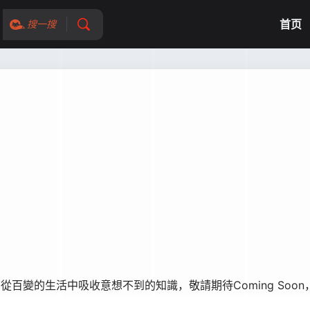
首页
搜一搜
百變的生活中吸收意想不到的知識，敬請期待Coming Soo