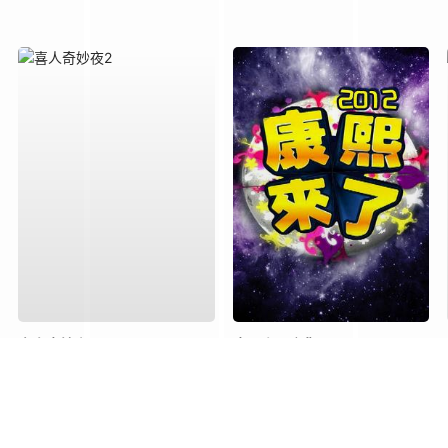
20260318期
20260319期
20260323期
20260324期
20260408期
20260409期
20260413期
20260414期
20260429期
20260430期
20260504期
20260505期
20260520期
20260521期
20260525期
20260526期
20260610期
20260611期
20260615期
20260616期
20260701期
20260702期
20260706期
20260707期
20260722期
20260723期
20260727期
20260728期
喜人奇妙夜2
康熙来了全集
更新至20251220期
2004-2016已完结