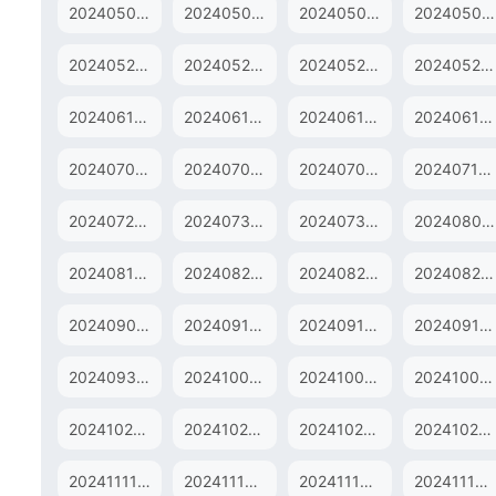
20240501期
20240502期
20240506期
20240507期
20240522期
20240527期
20240528期
20240529期
20240613期
20240617期
20240618期
20240619期
20240704期
20240708期
20240709期
20240710期
20240729期
20240730期
20240731期
20240801期
20240819期
20240820期
20240821期
20240822期
20240909期
20240910期
20240911期
20240912期
20240930期
20241001期
20241002期
20241003期
20241021期
20241022期
20241023期
20241024期
20241111期
20241112期
20241113期
20241114期