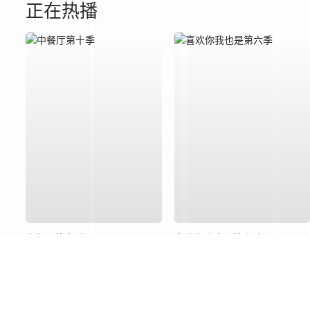
正在热播
20260311期
20260312期
20260316期
20260317期
20260401期
20260402期
20260406期
20260407期
20260422期
20260423期
20260427期
20260428期
20260513期
20260514期
20260518期
20260519期
20260603期
20260604期
20260608期
20260609期
20260624期
20260625期
20260629期
20260630期
20260715期
20260716期
20260720期
20260721期
中餐厅第十季
喜欢你我也是第六季
20260805期
更新至第20260807期
更新至20260807期