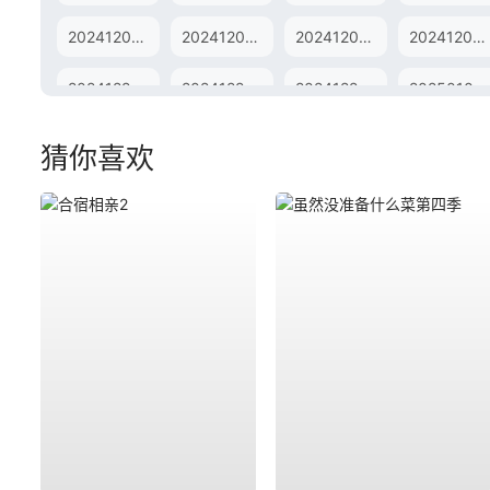
20241202期
20241203期
20241204期
20241205期
20241224期
20241225期
20241226期
20250102期
20250120期
20250121期
20250122期
20250123期
猜你喜欢
20250303期
20250304期
20250305期
20250306期
20250325期
20250326期
20250327期
20250331期
20250417期
20250421期
20250422期
20250423期
20250508期
20250512期
20250513期
20250514期
20250529期
20250602期
20250603期
20250604期
20250626期
20250630期
20250701期
20250702期