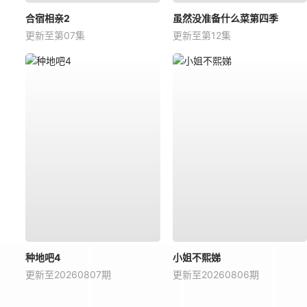
20250717期
20250721期
20250722期
20250723期
合宿相亲2
虽然没准备什么菜第四季
更新至第07集
更新至第12集
20250807期
20250811期
20250812期
20250813期
20250901期
20250902期
20250903期
20250904期
20250922期
20250923期
20250924期
20250925期
20251013期
20251014期
20251015期
20251016期
20251103期
20251104期
20251105期
20251106期
20251124期
20251125期
20251126期
20251127期
20251215期
20251216期
20251217期
20251218期
种地吧4
小姐不熙娣
20260106期
20260107期
20260108期
20260112期
更新至20260807期
更新至20260806期
20260128期
20260129期
20260202期
20260203期