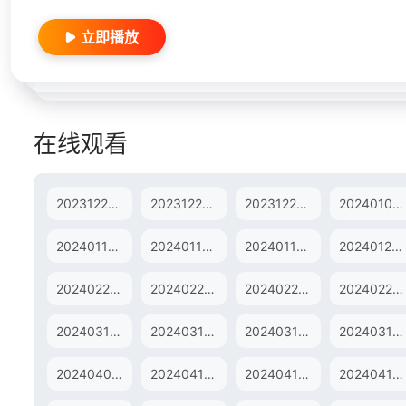
立即播放
在线观看
20231225期
20231227期
20231228期
20240101期
20240116期
20240117期
20240118期
20240123期
20240220期
20240221期
20240222期
20240226期
20240313期
20240314期
20240318期
20240319期
20240409期
20240410期
20240411期
20240415期