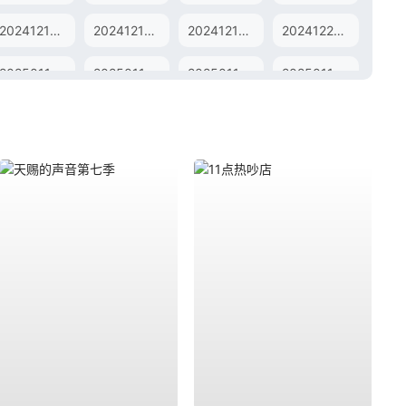
20241216期
20241218期
20241219期
20241223期
20250113期
20250114期
20250115期
20250116期
20250224期
20250225期
20250226期
20250227期
20250318期
20250319期
20250320期
20250324期
20250410期
20250414期
20250415期
20250416期
20250501期
20250505期
20250506期
20250507期
20250522期
20250526期
20250527期
20250528期
20250617期
20250618期
20250619期
20250625期
20250710期
20250714期
20250715期
20250716期