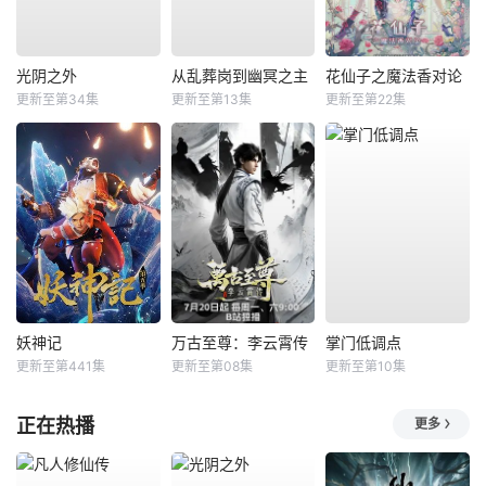
光阴之外
从乱葬岗到幽冥之主
花仙子之魔法香对论
更新至第34集
更新至第13集
更新至第22集
妖神记
万古至尊：李云霄传
掌门低调点
更新至第441集
更新至第08集
更新至第10集
正在热播
更多