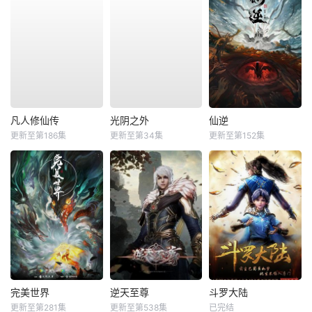
凡人修仙传
光阴之外
仙逆
更新至第186集
更新至第34集
更新至第152集
完美世界
逆天至尊
斗罗大陆
更新至第281集
更新至第538集
已完结