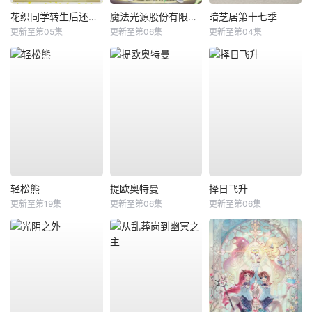
花织同学转生后还是想干架
魔法光源股份有限公司第二季
暗芝居第十七季
更新至第05集
更新至第06集
更新至第04集
轻松熊
提欧奥特曼
择日飞升
更新至第19集
更新至第06集
更新至第06集