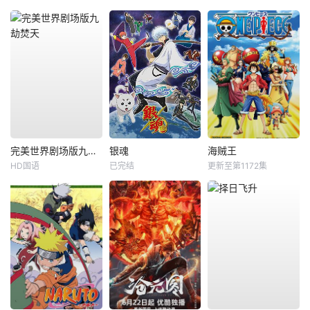
完美世界剧场版九劫焚天
银魂
海贼王
HD国语
已完结
更新至第1172集