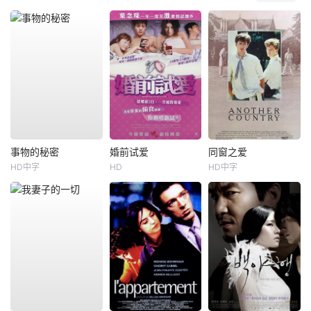
事物的秘密
婚前试爱
同窗之爱
HD中字
HD
HD中字