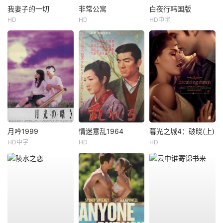
我妻子的一切
非常公寓
白夜行韩国版
HD
HD
HD中字
月吟1999
情迷意乱1964
暮光之城4：破晓(上)
HD中字
HD
HD