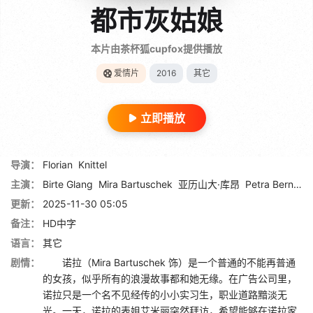
都市灰姑娘
本片由茶杯狐cupfox提供播放
爱情片
2016
其它
立即播放
导演：
Florian
Knittel
主演：
Birte Glang
Mira Bartuschek
亚历山大·库昂
Petra Berndt
更新：
2025-11-30 05:05
备注：
HD中字
语言：
其它
剧情：
诺拉（Mira Bartuschek 饰）是一个普通的不能再普通
的女孩，似乎所有的浪漫故事都和她无缘。在广告公司里，
诺拉只是一个名不见经传的小小实习生，职业道路黯淡无
光。一天，诺拉的表姐艾米丽突然拜访，希望能够在诺拉家