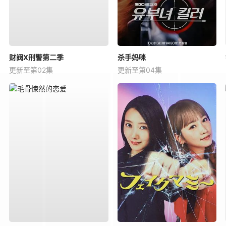
财阀X刑警第二季
杀手妈咪
更新至第02集
更新至第04集