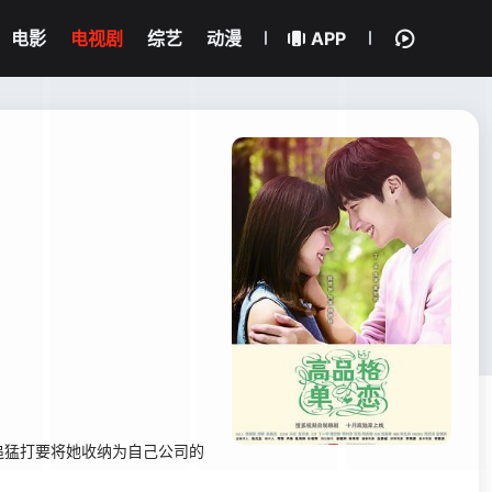
电影
电视剧
综艺
动漫
APP
追猛打要将她收纳为自己公司的