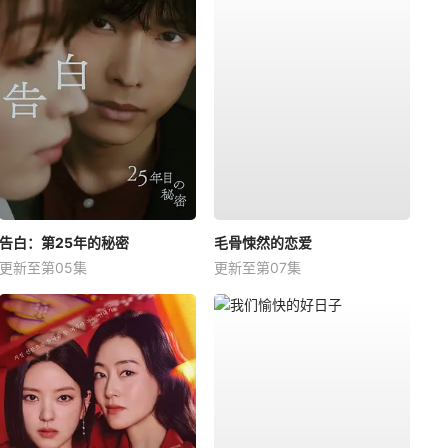
告白：第25年的秘密
毛骨悚然的恋爱
更新至第05集
更新至第07集