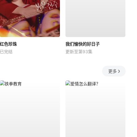
红色珍珠
我们愉快的好日子
已完结
更新至第93集
更多