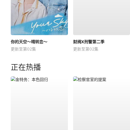
你的天空～晴转恋～
财阀X刑警第二季
更新至第02集
更新至第02集
正在热播