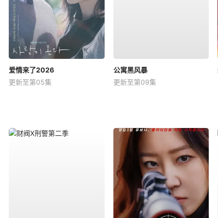
爱情来了2026
公寓黑风暴
更新至第05集
更新至第09集