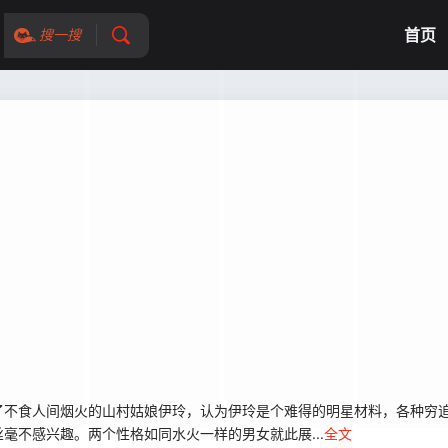
首页
搜一搜
了不食人间烟火的山村姑娘伊玲，认为伊玲是个难得的明星材料，各种穷
毫不感兴趣。两个性格如同水火一样的男女就此展...
全文