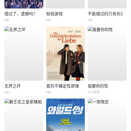
错过了，遗憾吗？
轻佻游戏
不能错过的只有你2
HD
HD
HD
无界之环
爱的不确定性原理
我要你的性
HD
HD
TC中字