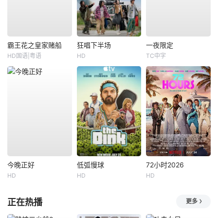
霸王花之皇家赌船
狂唱下半场
一夜限定
HD国语|粤语
HD
TC中字
今晚正好
低弧慢球
72小时2026
HD
HD
HD
正在热播
更多