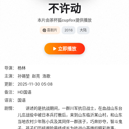
不许动
本片由茶杯狐cupfox提供播放
喜剧片
2016
大陆
立即播放
导演：
杨林
主演：
孙锡堃
赵亮
浩歌
更新：
2025-11-30 05:08
备注：
HD国语
语言：
国语
剧情：
讲述的是抗战期间，一群川军抗日战士，在血战山东台
儿庄战役中被日本兵打散后，来到山东临沂某山村，和山东
当地农村少年陈小兵及其同伴一群孩子，巧奔妙夺，智斗鬼
子，孩子们历经艰险最终成长为抗战小英雄的精彩故事。