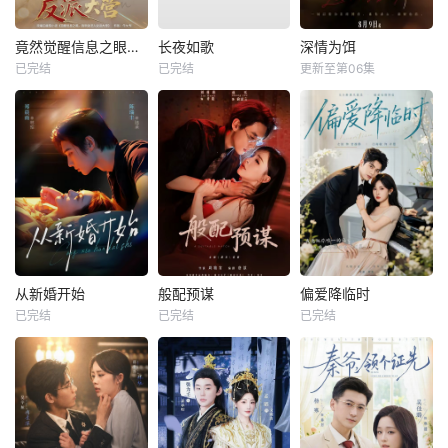
竟然觉醒信息之眼，我转身进入反派大营
长夜如歌
深情为饵
已完结
已完结
更新至第06集
从新婚开始
般配预谋
偏爱降临时
已完结
已完结
已完结