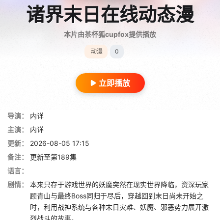
诸界末日在线动态漫
本片由茶杯狐cupfox提供播放
动漫
0
立即播放
导演：
内详
主演：
内详
更新：
2026-08-05 17:15
备注：
更新至第189集
语言：
剧情：
本来只存于游戏世界的妖魔突然在现实世界降临，资深玩家
顾青山与最终Boss同归于尽后，穿越回到末日尚未开始之
时，利用战神系统与各种末日灾难、妖魔、邪恶势力展开激
烈战斗的故事。