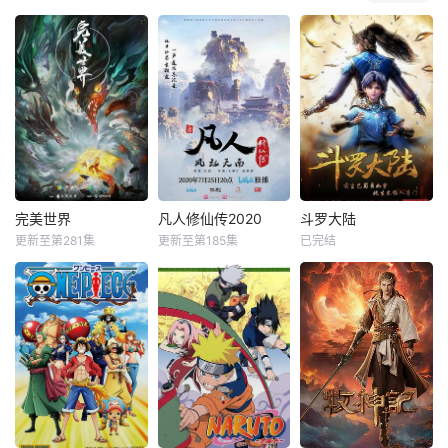
完美世界
凡人修仙传2020
斗罗大陆
更新至第281集
更新至第185集
已完结