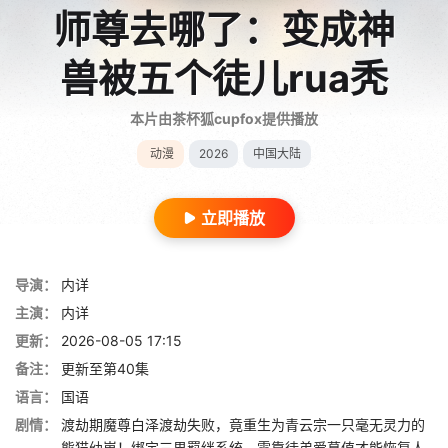
师尊去哪了：变成神
兽被五个徒儿rua秃
本片由茶杯狐cupfox提供播放
动漫
2026
中国大陆
立即播放
导演：
内详
主演：
内详
更新：
2026-08-05 17:15
备注：
更新至第40集
语言：
国语
剧情：
渡劫期魔尊白泽渡劫失败，竟重生为青云宗一只毫无灵力的
熊猫幼崽！绑定三界羁绊系统，需靠徒弟爱慕值才能恢复人