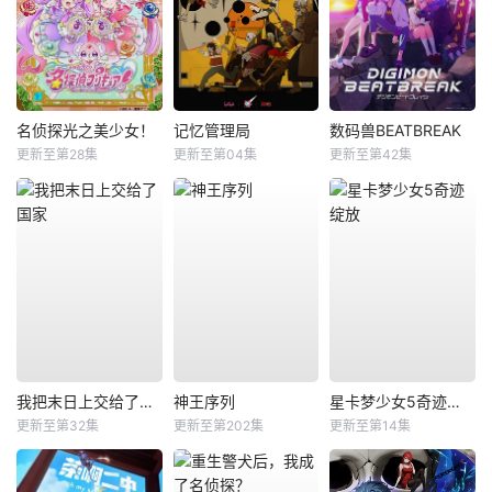
名侦探光之美少女！
记忆管理局
数码兽BEATBREAK
更新至第28集
更新至第04集
更新至第42集
我把末日上交给了国家
神王序列
星卡梦少女5奇迹绽放
更新至第32集
更新至第202集
更新至第14集