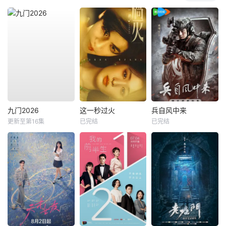
九门2026
这一秒过火
兵自风中来
更新至第16集
已完结
已完结