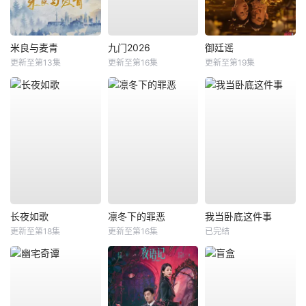
米良与麦青
九门2026
御廷谣
更新至第13集
更新至第16集
更新至第19集
长夜如歌
凛冬下的罪恶
我当卧底这件事
更新至第18集
更新至第16集
已完结