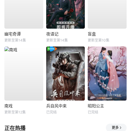
幽宅奇谭
夜语记
盲盒
更新至第14集
更新至第14集
更新至第10集
南戏
兵自风中来
昭阳公主
更新至第12集
已完结
已完结
正在热播
更多