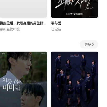
换座位后，发现身后的男生好像喜欢我
罪与爱
更新至第01集
已完结
更多