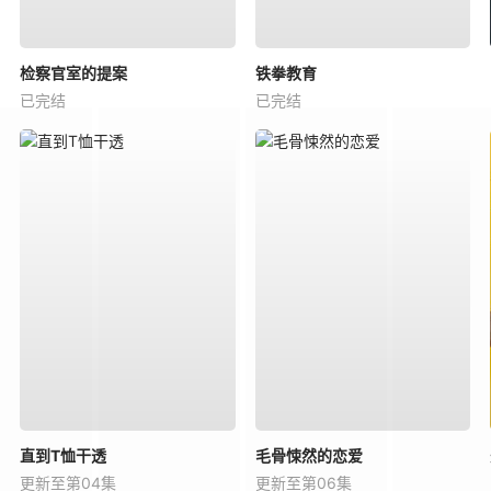
检察官室的提案
铁拳教育
已完结
已完结
直到T恤干透
毛骨悚然的恋爱
更新至第04集
更新至第06集