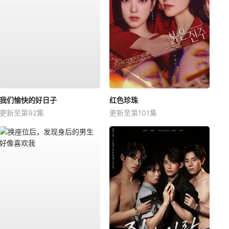
我们愉快的好日子
红色珍珠
更新至第92集
更新至第101集