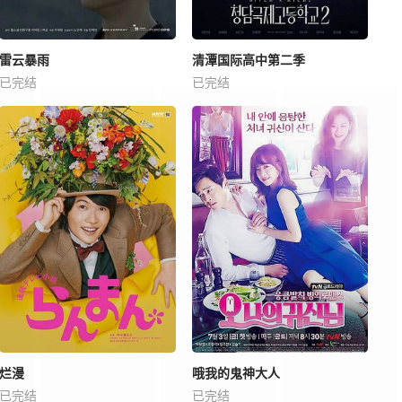
雷云暴雨
清潭国际高中第二季
已完结
已完结
烂漫
哦我的鬼神大人
已完结
已完结