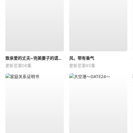
致亲爱的丈夫~完美妻子的谎言~
风，带有香气
更新至第06集
更新至第95集