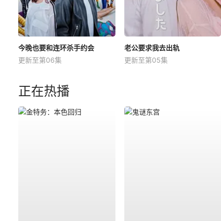
今晚也要和连环杀手约会
老公要求我去出轨
更新至第06集
更新至第05集
正在热播