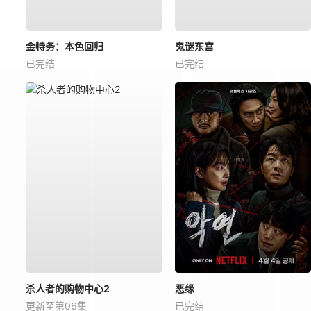
金特务：本色回归
鬼谜东宫
已完结
已完结
杀人者的购物中心2
恶缘
更新至第06集
已完结