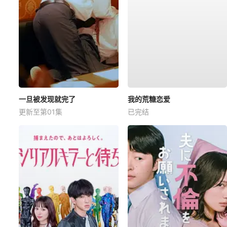
一旦被发现就完了
我的荒糖恋爱
更新至第01集
已完结