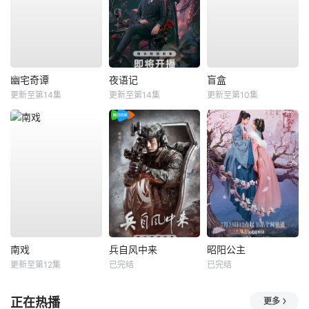
幽宅奇谭
夜语记
盲盒
更新至第14集
更新至第14集
更新至第10集
南戏
兵自风中来
昭阳公主
更新至第12集
已完结
已完结
正在热播
更多