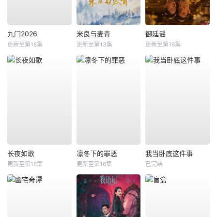
九门2026
米良与麦青
御廷谣
更新至第18集
更新至第13集
更新至第19集
长夜如歌
凛冬下的罪恶
我当卧底这件事
更新至第18集
更新至第16集
已完结