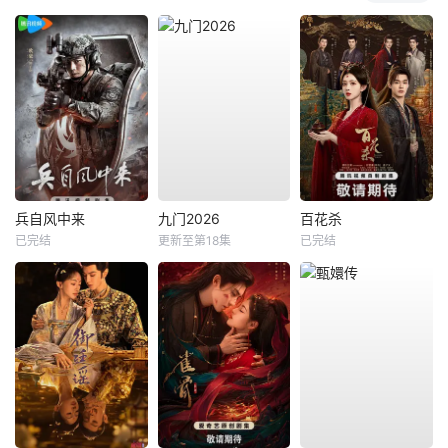
兵自风中来
九门2026
百花杀
已完结
更新至第18集
已完结