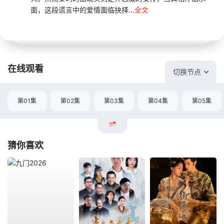
面，这段谎言中的爱情面临抉择...
全文
在线观看
切换节点
第01集
第02集
第03集
第04集
第05集
猜你喜欢