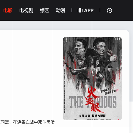
电影
电视剧
综艺
动漫
APP
死同盟，在连番血战中死斗黑暗