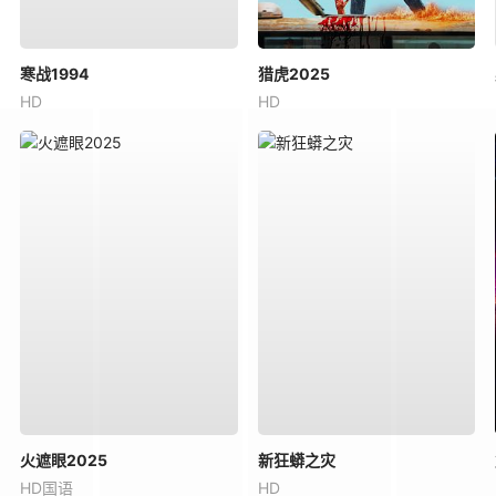
寒战1994
猎虎2025
HD
HD
火遮眼2025
新狂蟒之灾
HD国语
HD