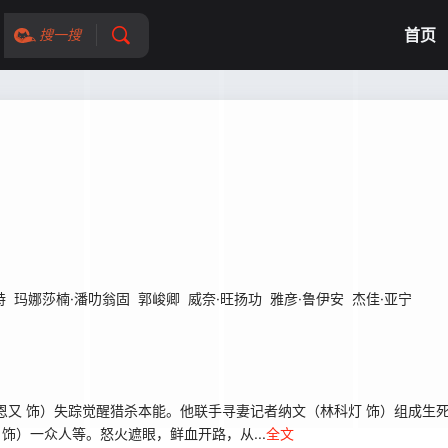
首页
搜一搜
特
玛娜莎楠·潘叻翁固
郭峻卿
威奈·旺扬功
雅彦·鲁伊安
杰佳·亚宁
恩又 饰）失踪觉醒猎杀本能。他联手寻妻记者纳文（林科灯 饰）组成生
饰）一众人等。怒火遮眼，鲜血开路，从...
全文