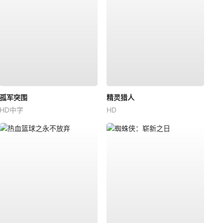
孤军突围
精灵猎人
HD中字
HD