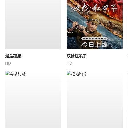
最后孤屋
双枪红娘子
HD
HD