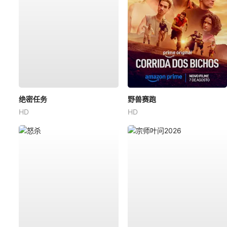
绝密任务
野兽赛跑
HD
HD