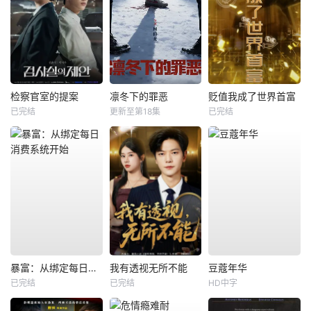
检察官室的提案
凛冬下的罪恶
贬值我成了世界首富
已完结
更新至第18集
已完结
暴富：从绑定每日消费系统开始
我有透视无所不能
豆蔻年华
已完结
已完结
HD中字