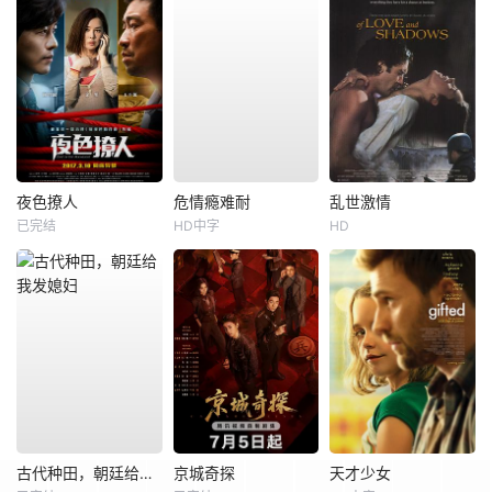
夜色撩人
危情瘾难耐
乱世激情
已完结
HD中字
HD
古代种田，朝廷给我发媳妇
京城奇探
天才少女