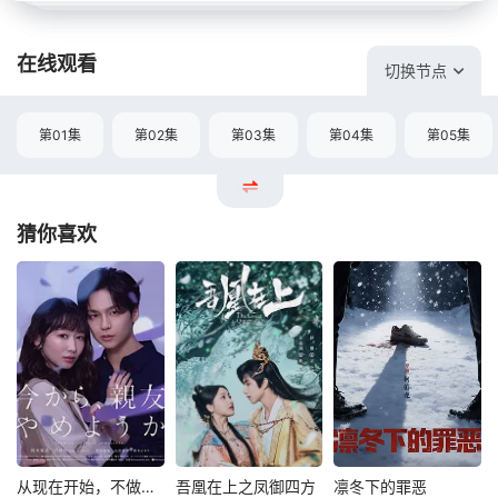
在线观看
切换节点
第01集
第02集
第03集
第04集
第05集
猜你喜欢
从现在开始，不做朋友了吧。
吾凰在上之凤御四方
凛冬下的罪恶