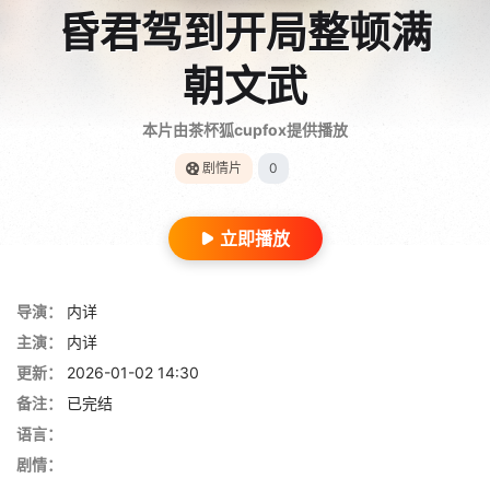
昏君驾到开局整顿满
朝文武
本片由茶杯狐cupfox提供播放
剧情片
0
立即播放
导演：
内详
主演：
内详
更新：
2026-01-02 14:30
备注：
已完结
语言：
剧情：