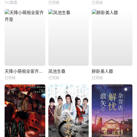
TC国语
已完结
已完结
天降小萌祖全家齐齐宠
凤池生春
醉卧美人膝
已完结
已完结
已完结