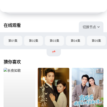
在线观看
切换节点
第01集
第02集
第03集
第04集
第05集
猜你喜欢