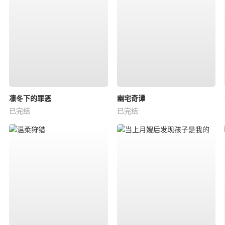
凛冬下的罪恶
幽宅奇谭
已完结
已完结