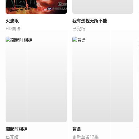
火遮眼
我有透视无所不能
HD国语
已完结
潮起时相拥
盲盒
已完结
更新至第12集