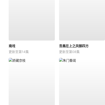
南戏
吾凰在上之凤御四方
更新至第14集
更新至第08集