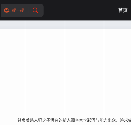
首页
搜一搜
名的新人调查官李彩河与能力出众、追求完美的检察官