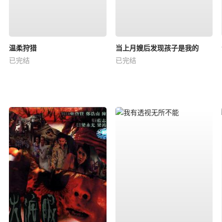
温柔狩猎
当上月嫂后发现孩子是我的
已完结
已完结