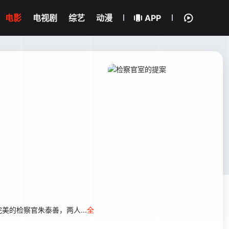
电影
电视剧
综艺
动漫
APP
朱泰善，两人...
全