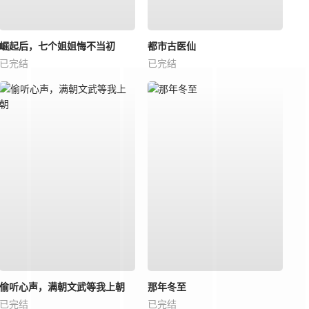
崛起后，七个姐姐悔不当初
都市古医仙
已完结
已完结
偷听心声，满朝文武等我上朝
那年冬至
已完结
已完结