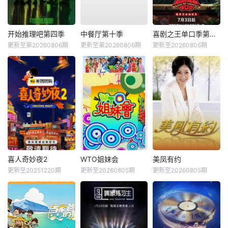
开始推理吧第四季
中餐厅第十季
喜剧之王单口季第三季
更新至第20260806期
更新至第20260806期
更新至20260806期
喜人奇妙夜2
WTO姐妹会
美凤有约
更新至20251220期
更新至20260805期
更新至20260805期