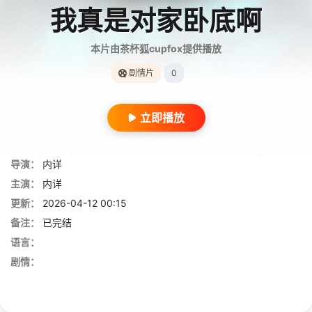
我真是对家卧底啊
本片由茶杯狐cupfox提供播放
剧情片
0
立即播放
导演：
内详
主演：
内详
更新：
2026-04-12 00:15
备注：
已完结
语言：
剧情：