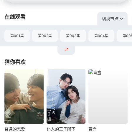
在线观看
切换节点
第001集
第002集
第003集
第004集
第00
猜你喜欢
普通的恋爱
仆人的王子殿下
盲盒