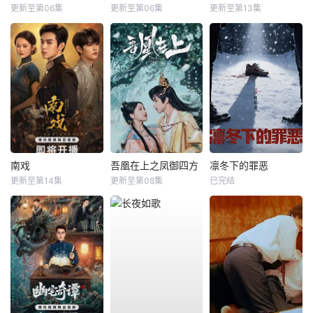
更新至第06集
更新至第06集
更新至第13集
南戏
吾凰在上之凤御四方
凛冬下的罪恶
更新至第14集
更新至第08集
已完结