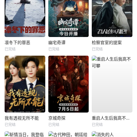
凛冬下的罪恶
幽宅奇谭
检察官室的提案
已完结
已完结
已完结
我有透视无所不能
京城奇探
重启人生后我高不可攀
已完结
已完结
已完结