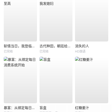
斩情当日，我登临至高
古代种田，朝廷给我发媳妇
消失的人
已完结
已完结
HD国语
暴富：从绑定每日消费系统开始
盲盒
红糖姜汁