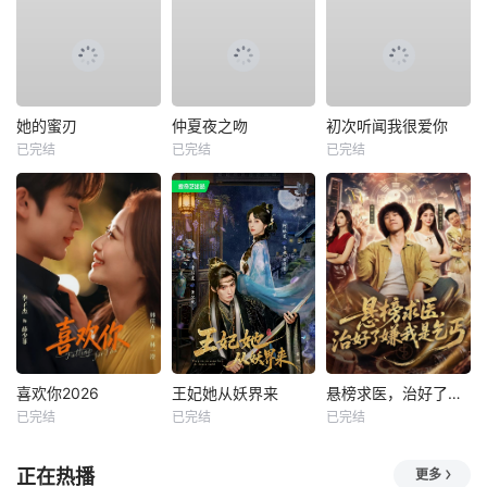
她的蜜刃
仲夏夜之吻
初次听闻我很爱你
已完结
已完结
已完结
喜欢你2026
王妃她从妖界来
悬榜求医，治好了嫌我是乞丐
已完结
已完结
已完结
正在热播
更多