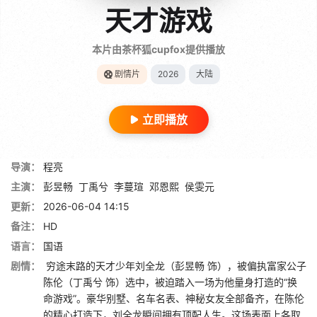
天才游戏
本片由茶杯狐cupfox提供播放
剧情片
2026
大陆
立即播放
导演：
程亮
主演：
彭昱畅
丁禹兮
李蔓瑄
邓恩熙
侯雯元
更新：
2026-06-04 14:15
备注：
HD
语言：
国语
剧情：
穷途末路的天才少年刘全龙（彭昱畅 饰），被偏执富家公子
陈伦（丁禹兮 饰）选中，被迫踏入一场为他量身打造的“换
命游戏”。豪华别墅、名车名表、神秘女友全部备齐，在陈伦
的精心打造下，刘全龙瞬间拥有顶配人生。这场表面上各取