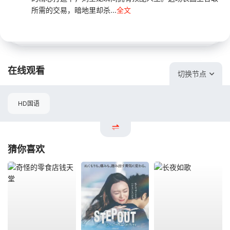
所需的交易，暗地里却杀...
全文
在线观看
切换节点
HD国语
猜你喜欢