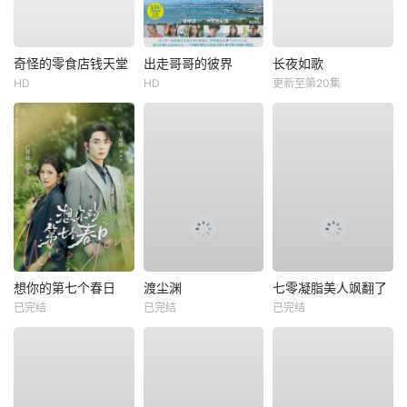
奇怪的零食店钱天堂
出走哥哥的彼界
长夜如歌
HD
HD
更新至第20集
想你的第七个春日
渡尘渊
七零凝脂美人飒翻了
已完结
已完结
已完结