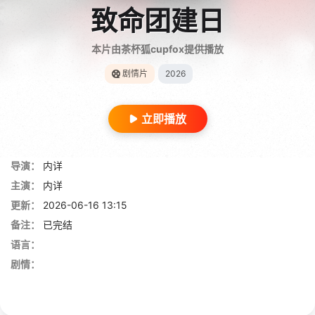
致命团建日
本片由茶杯狐cupfox提供播放
剧情片
2026
立即播放
导演：
内详
主演：
内详
更新：
2026-06-16 13:15
备注：
已完结
语言：
剧情：