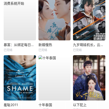
暴富：从绑定每日消费系统开始
新婚慢热
九岁萌娃机长，云端逆行
已完结
已完结
已完结
羞耻2011
十年泰国
以下犯上