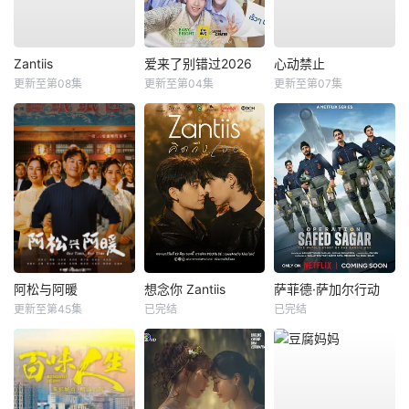
Zantiis
爱来了别错过2026
心动禁止
更新至第08集
更新至第04集
更新至第07集
阿松与阿暖
想念你 Zantiis
萨菲德·萨加尔行动
更新至第45集
已完结
已完结