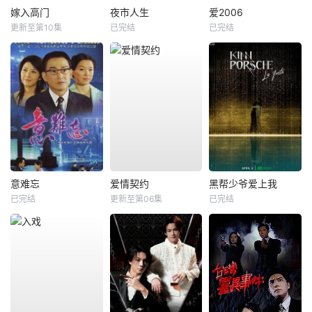
嫁入高门
夜市人生
爱2006
更新至第10集
已完结
已完结
意难忘
爱情契约
黑帮少爷爱上我
已完结
更新至第06集
已完结