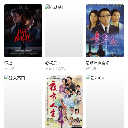
偿还
心动禁止
意难忘闽南语
已完结
更新至第07集
已完结