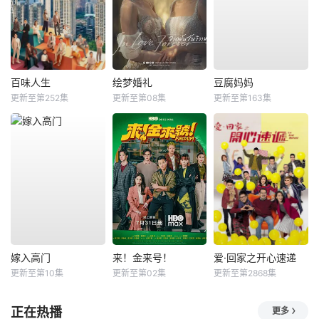
百味人生
绘梦婚礼
豆腐妈妈
更新至第252集
更新至第08集
更新至第163集
嫁入高门
来！金来号！
爱·回家之开心速递
更新至第10集
更新至第02集
更新至第2868集
正在热播
更多