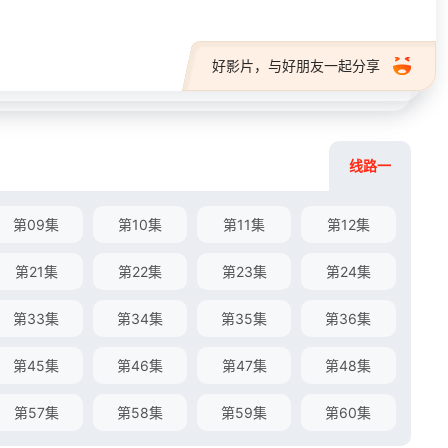
好影片，与好朋友一起分享
线路一
第09集
第10集
第11集
第12集
第21集
第22集
第23集
第24集
第33集
第34集
第35集
第36集
第45集
第46集
第47集
第48集
第57集
第58集
第59集
第60集