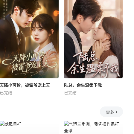
天降小可怜，被霍爷宠上天
陆总，余生温柔予我
已完结
已完结
更多