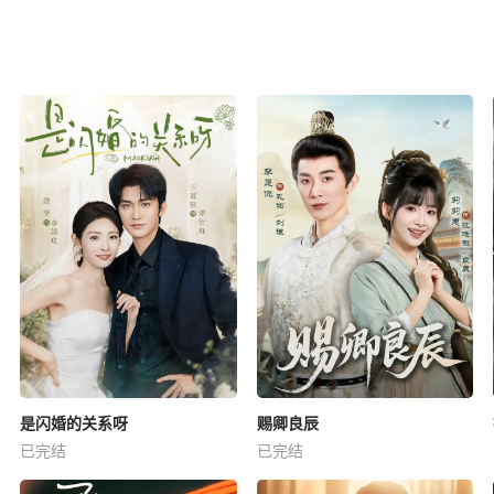
是闪婚的关系呀
赐卿良辰
已完结
已完结