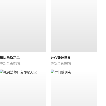
梅比乌斯之尘
开心锤锤世界
更新至第05集
更新至第66集