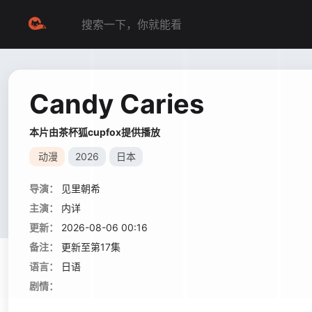
Candy Caries
本片由茶杯狐cupfox提供播放
动漫
2026
日本
导演：
见里朝希
主演：
内详
更新：
2026-08-06 00:16
备注：
更新至第17集
语言：
日语
剧情：