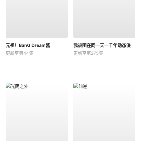
元祖！BanG Dream酱
我被困在同一天一千年动态漫
更新至第44集
更新至第275集