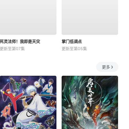
死灵法师！我即是天灾
掌门低调点
更新至第07集
更新至第05集
更多