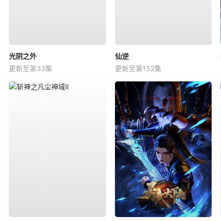
光阴之外
仙逆
更新至第33集
更新至第152集