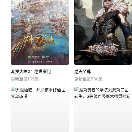
斗罗大陆2：绝世唐门
逆天至尊
更新至第165集
更新至第538集