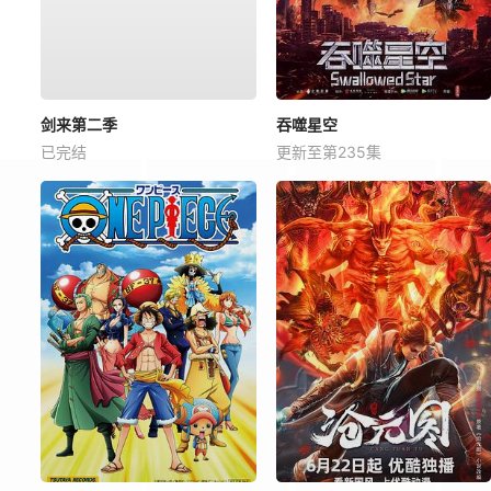
剑来第二季
吞噬星空
已完结
更新至第235集