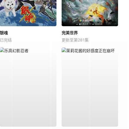
银魂
完美世界
已完结
更新至第281集