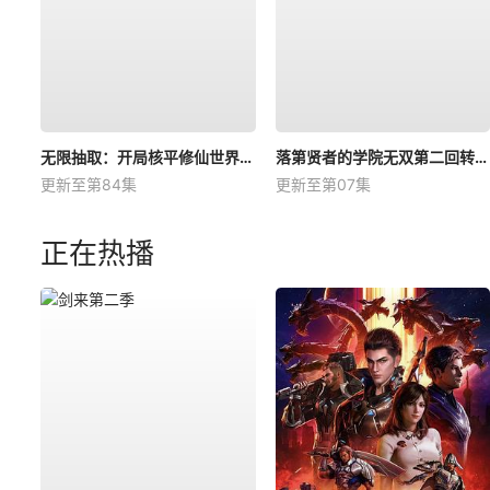
无限抽取：开局核平修仙世界动态漫
落第贤者的学院无双第二回转生，S等级作弊魔术师冒险记
更新至第84集
更新至第07集
正在热播