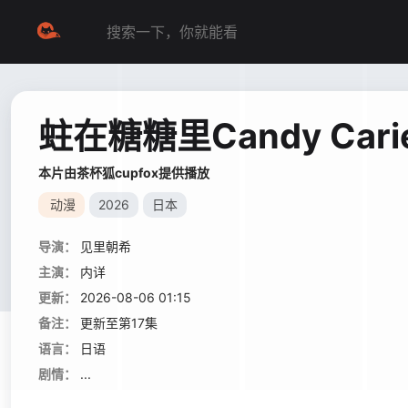
蛀在糖糖里Candy Cari
本片由茶杯狐cupfox提供播放
动漫
2026
日本
导演：
见里朝希
主演：
内详
更新：
2026-08-06 01:15
备注：
更新至第17集
语言：
日语
剧情：
...