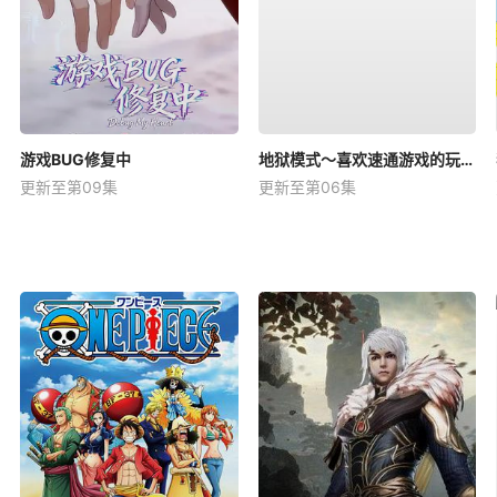
游戏BUG修复中
地狱模式～喜欢速通游戏的玩家在废设定异世界无双～第二季
更新至第09集
更新至第06集