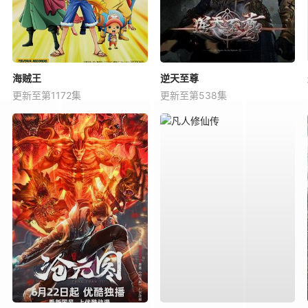
海贼王
逆天至尊
更新至第1172集
更新至第538集