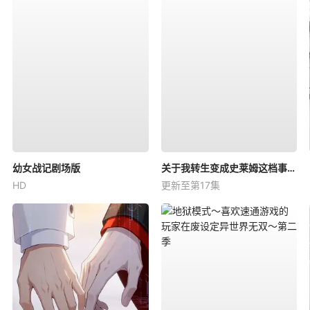
幼女战记剧场版
关于我转生变成史莱姆这档事第四季
HD
更新至第17集