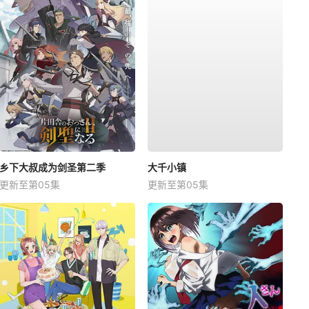
乡下大叔成为剑圣第二季
大千小镇
更新至第05集
更新至第05集