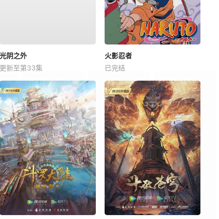
光阴之外
火影忍者
更新至第33集
已完结