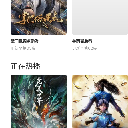
掌门低调点动漫
谷雨街后巷
更新至第05集
更新至第02集
正在热播