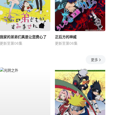
我家的弟弟们真是让您费心了
正后方的神威
更新至第06集
更新至第06集
更多