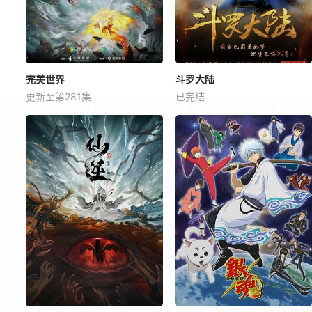
完美世界
斗罗大陆
更新至第281集
已完结