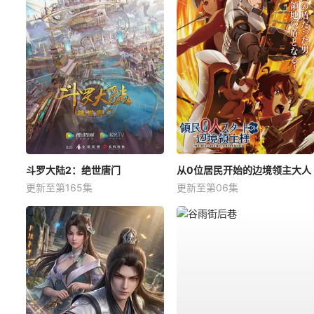
斗罗大陆2：绝世唐门
从0位居民开始的边境领主大人
更新至第165集
更新至第06集