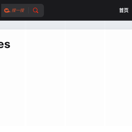
首页
搜一搜
es