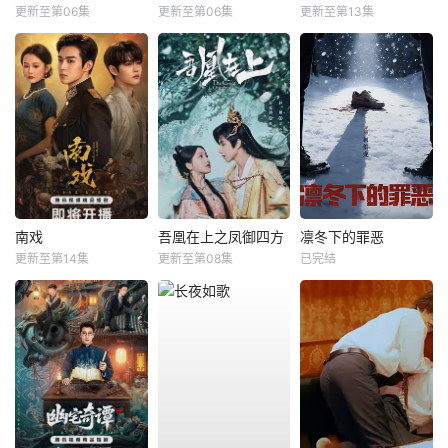
更新至第06集
更新至第06集
更新至第13集
南戏
吾凰在上之凤御四方
凛冬下的罪恶
更新至第14集
更新至第08集
已完结