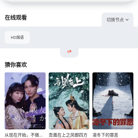
在线观看
切换节点
HD国语
猜你喜欢
从现在开始，不做朋友了吧。
吾凰在上之凤御四方
凛冬下的罪恶