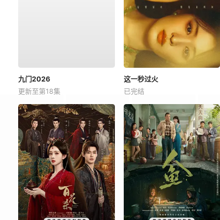
九门2026
这一秒过火
更新至第18集
已完结