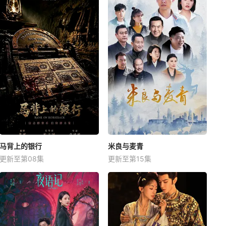
马背上的银行
米良与麦青
更新至第08集
更新至第15集