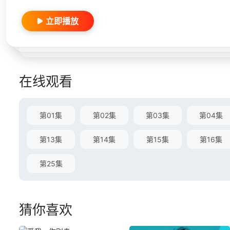
立即播放
在线观看
第01集
第02集
第03集
第04集
第13集
第14集
第15集
第16集
第25集
猜你喜欢