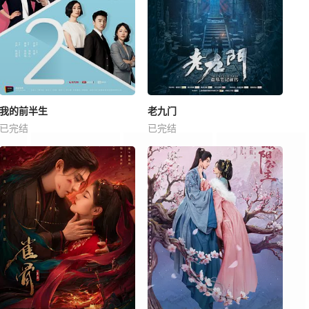
我的前半生
老九门
已完结
已完结