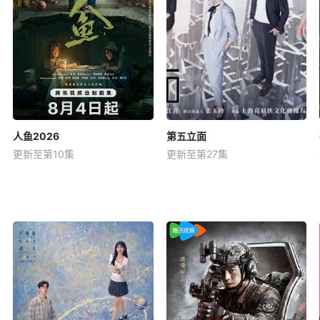
人鱼2026
第五立面
更新至第10集
更新至第27集