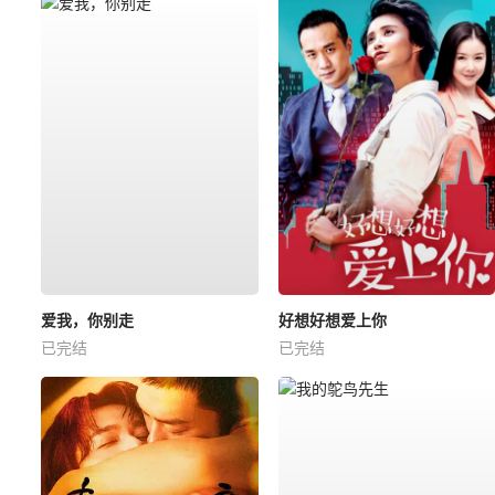
爱我，你别走
好想好想爱上你
已完结
已完结