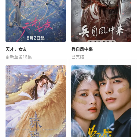
天才，女友
兵自风中来
更新至第16集
已完结