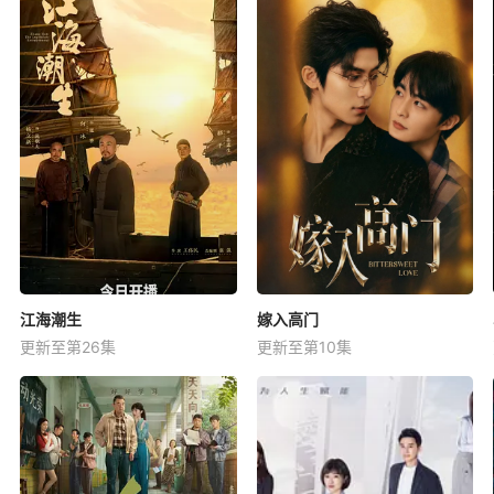
江海潮生
嫁入高门
更新至第26集
更新至第10集