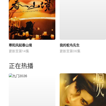
寒阳风起春山境
我的鸵鸟先生
更新至第14集
更新至第06集
正在热播