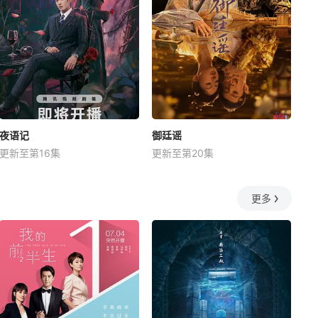
夜语记
御廷谣
更新至第16集
更新至第20集
更多