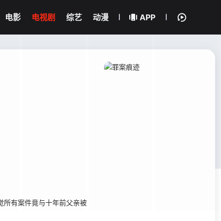
电影
电视剧
综艺
动漫
APP
觉所有案件竟与十年前父亲被