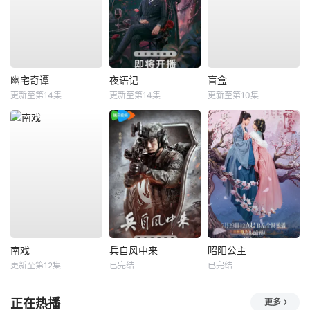
幽宅奇谭
夜语记
盲盒
更新至第14集
更新至第14集
更新至第10集
南戏
兵自风中来
昭阳公主
更新至第12集
已完结
已完结
正在热播
更多