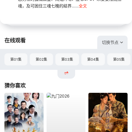
魂，及可困住三魂七魄的結界…...
全文
在线观看
切换节点
第01集
第02集
第03集
第04集
第05集
猜你喜欢