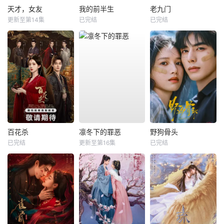
天才，女友
我的前半生
老九门
更新至第14集
已完结
已完结
百花杀
凛冬下的罪恶
野狗骨头
已完结
更新至第16集
已完结