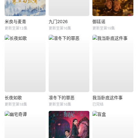
米良与麦青
九门2026
御廷谣
更新至第13集
更新至第16集
更新至第19集
长夜如歌
凛冬下的罪恶
我当卧底这件事
更新至第18集
更新至第16集
已完结