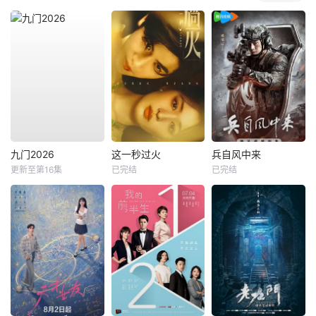
九门2026
这一秒过火
兵自风中来
更新至第16集
已完结
已完结