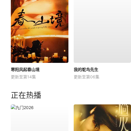
寒阳风起春山境
我的鸵鸟先生
更新至第14集
更新至第06集
正在热播