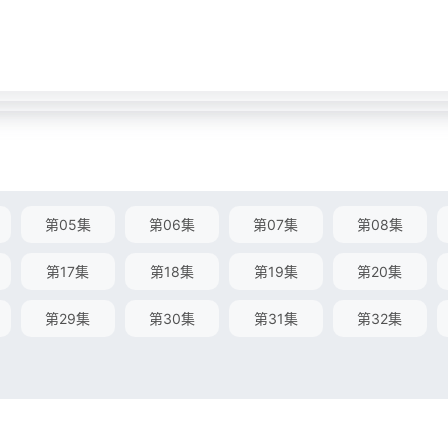
第05集
第06集
第07集
第08集
第17集
第18集
第19集
第20集
第29集
第30集
第31集
第32集