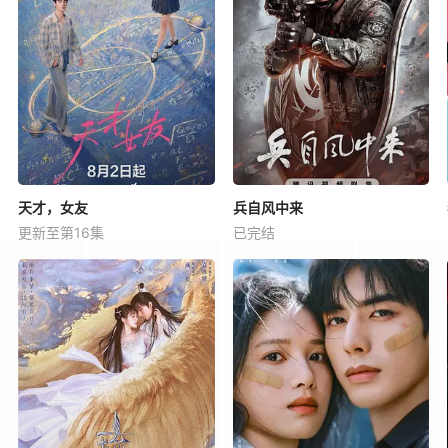
天才，女友
兵自风中来
更新至第16集
已完结