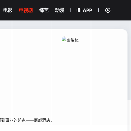
电影
电视剧
综艺
动漫
APP
回到事业的起点——斯威酒店，