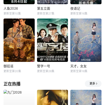
人鱼2026
第五立面
夜语记
更新至第10集
更新至第27集
更新至第16集
御廷谣
警字一号
天才，女友
更新至第20集
更新至第26集
更新至第16集
正在热播
更多