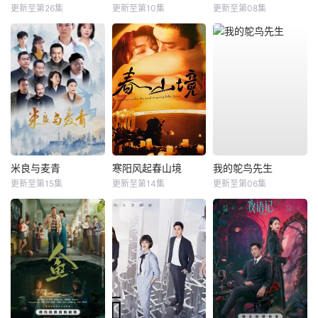
更新至第26集
更新至第10集
更新至第08集
米良与麦青
寒阳风起春山境
我的鸵鸟先生
更新至第15集
更新至第14集
更新至第06集