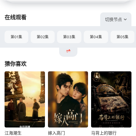
在线观看
切换节点
第01集
第02集
第03集
第04集
第05集
猜你喜欢
江海潮生
嫁入高门
马背上的银行