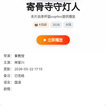
寄骨寺守灯人
本片由茶杯狐cupfox提供播放
大陆剧
2026
大陆
立即播放
导演：
秦教授
主演：
林家川
更新：
2026-05-22 17:15
备注：
已完结
语言：
国语
剧情：