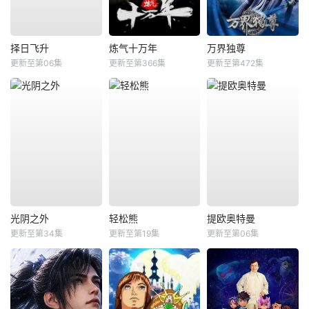
择日飞升
炼气十万年
万界独尊
更新至第06集
更新至第366集
更新至第472集
光阴之外
轻松熊
提欧奥特曼
更新至第34集
更新至第19集
更新至第06集