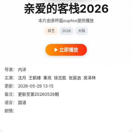
亲爱的客栈2026
本片由茶杯狐cupfox提供播放
综艺
2026
大陆
立即播放
导演：
内详
主演：
沈月
王鹤棣
秦岚
徐志胜
张宸逍
吴泽林
更新：
2026-05-29 13:15
备注：
更新至第20260529期
语言：
国语
剧情：