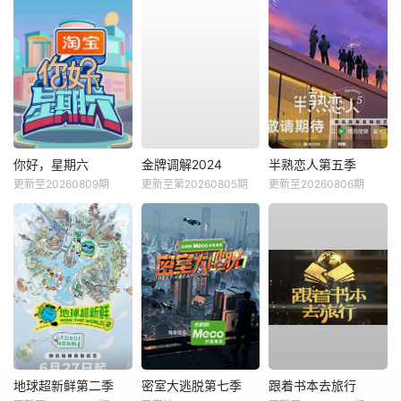
你好，星期六
金牌调解2024
半熟恋人第五季
更新至20260809期
更新至第20260805期
更新至20260806期
地球超新鲜第二季
密室大逃脱第七季
跟着书本去旅行