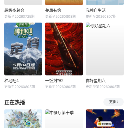
超级夜总会
美凤有约
我独自生活
更新至20260725期
更新至20260808期
更新至20260807期
种地吧4
一饭封神2
你好星期六
更新至20260808期
更新至20260808期
更新至第20260808期
正在热播
更多