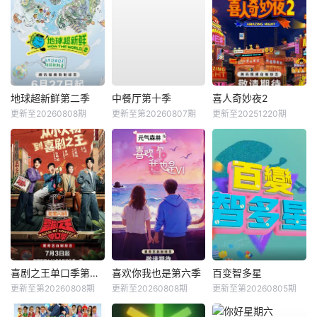
地球超新鲜第二季
中餐厅第十季
喜人奇妙夜2
更新至20260808期
更新至第20260807期
更新至20251220期
喜剧之王单口季第三季
喜欢你我也是第六季
百变智多星
更新至第20260808期
更新至20260808期
更新至第20260805期