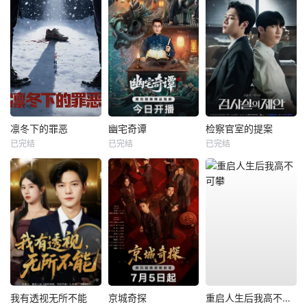
凛冬下的罪恶
幽宅奇谭
检察官室的提案
已完结
已完结
已完结
我有透视无所不能
京城奇探
重启人生后我高不可攀