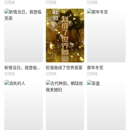
已完结
已完结
已完结
斩情当日，我登临至高
贬值我成了世界首富
那年冬至
已完结
已完结
已完结